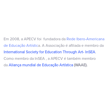
Em 2008, a APECV foi fundadora da
Rede Ibero-Americana
de Educação Artístic
a. A Associação é afiliada e membro da
International Society for Education Through Art- InSEA
.
Como membro da InSEA , a APECV é também membro
da
Aliança mundial de Educação Artística
(WAAE).