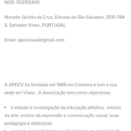
NISS: 502152400
Morada: Quinta da Cruz, Estrada de São Salvador, 3510-784
S. Salvador Viseu, PORTUGAL
Email: apecvisual@gmail.com
A APECV foi fundada em 1989 em Coimbra e tem a sua
sede em Viseu. A Associação tem como objectivos:
o estudo e investigação da educação artística , ensino
da arte; ensino da expressão e comunicação visual, suas
pedagogia e didácticas;