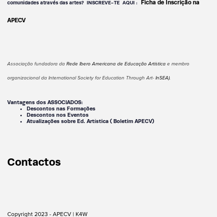
Ficha de Inscrição na
comunidades através das artes?
INSCREVE-TE AQUI :
APECV
Associação fundadora da
Rede Ibero Americana de Educação Artística
e membro
organizacional da International Society for Education Through Art-
InSEA)
.
Vantagens dos ASSOCIADOS:
Descontos nas Formações
Descontos nos Eventos
Atualizações sobre Ed. Artística ( Boletim APECV)
Contactos
Copyright 2023 - APECV |
K4W