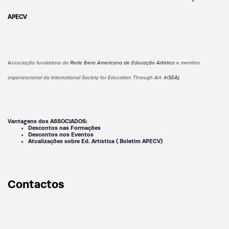
APECV
Associação fundadora da
Rede Ibero Americana de Educação Artística
e membro
organizacional da International Society for Education Through Art-
InSEA)
.
Vantagens dos ASSOCIADOS:
Descontos nas Formações
Descontos nos Eventos
Atualizações sobre Ed. Artística ( Boletim APECV)
Contactos